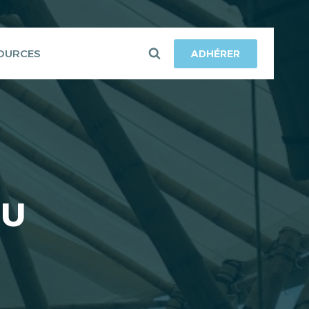
OURCES
ADHÉRER
OU