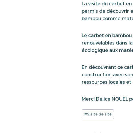
La visite du carbet e
permis de découvrir et
bambou comme matéri
Le carbet en bambou e
renouvelables dans la
écologique aux matéria
En découvrant ce car
construction avec son
ressources locales et 
Merci Délice NOUEL pou
Étiquettes
#
Visite de site
de
la