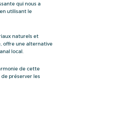
ssante qui nous a
n utilisant le
iaux naturels et
 offre une alternative
nal local.
armonie de cette
 de préserver les