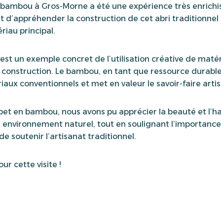
n bambou à Gros-Morne a été une expérience très enrichi
 d’appréhender la construction de cet abri traditionnel e
au principal.
st un exemple concret de l’utilisation créative de matér
 construction. Le bambou, en tant que ressource durable,
ux conventionnels et met en valeur le savoir-faire artisa
bet en bambou, nous avons pu apprécier la beauté et l’h
 environnement naturel, tout en soulignant l’importance
de soutenir l’artisanat traditionnel.
r cette visite !