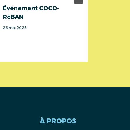
Évènement COCO-
Écoqua
RéBAN
5 mai 202
26 mai 2023
À PROPOS