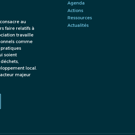
Agenda
Actions
Ressources
 consacre au
Actualités
 faire relatifs à
ciation travaille
ssionnels comme
 pratiques
i soient
 déchets,
veloppement local.
, acteur majeur