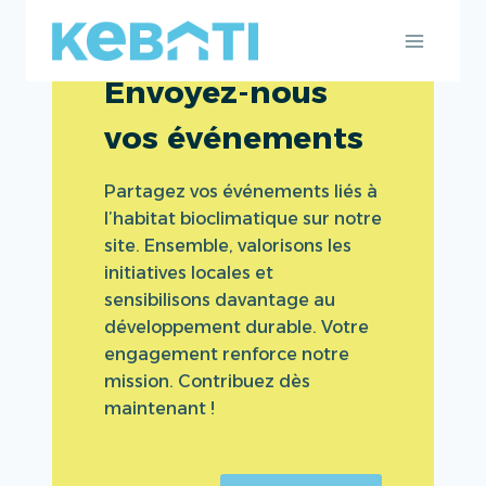
Aller
au
contenu
Envoyez-nous
vos événements
Partagez vos événements liés à
l’habitat bioclimatique sur notre
site. Ensemble, valorisons les
initiatives locales et
sensibilisons davantage au
développement durable. Votre
engagement renforce notre
mission. Contribuez dès
maintenant !