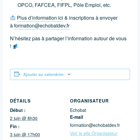
OPCO, FAFCEA, FIFPL, Pôle Emploi, etc.
Plus d’information ici
& inscriptions à envoyer
à
formation@echobatdev.fr
N’hésitez pas à partager l’information autour de vous
!
Ajouter au calendrier
DÉTAILS
ORGANISATEUR
Début :
Echobat
E-mail
2 juin @ 8h30
formation@echobatdev.fr
Fin :
Voir le site Organisateur
3 juin @ 17h00