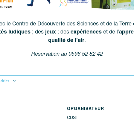
c le Centre de Découverte des Sciences et de la Terre
; des
; des
et de l’
ités ludiques
jeux
expériences
appre
.
qualité de l’air
Réservation au 0596 52 82 42
ndrier
ORGANISATEUR
CDST