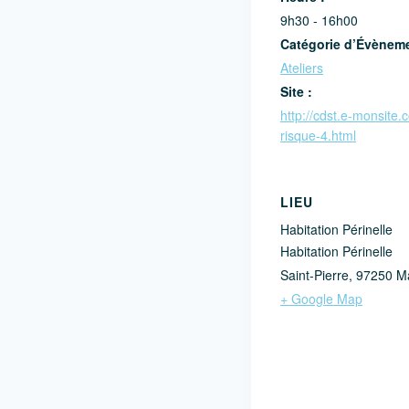
9h30 - 16h00
Catégorie d’Évènem
Ateliers
Site :
http://cdst.e-monsite
risque-4.html
LIEU
Habitation Périnelle
Habitation Périnelle
Saint-Pierre
,
97250
Ma
+ Google Map