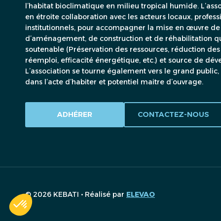
l’habitat bioclimatique en milieu tropical humide. L’asso
en étroite collaboration avec les acteurs locaux, profe
institutionnels, pour accompagner la mise en œuvre de
d’aménagement, de construction et de réhabilitation qu
soutenable (Préservation des ressources, réduction des
réemploi, efficacité énergétique, etc.) et source de dé
L’association se tourne également vers le grand public
dans l’acte d’habiter et potentiel maitre d’ouvrage.
ADHÉRER
CONTACTEZ-NOUS
© 2026 KEBATI • Réalisé par
ELEVAO