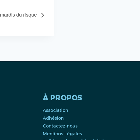
 mardis du risque
À PROPOS
Association
Adhésion
Contactez-nous
Mentions Légales