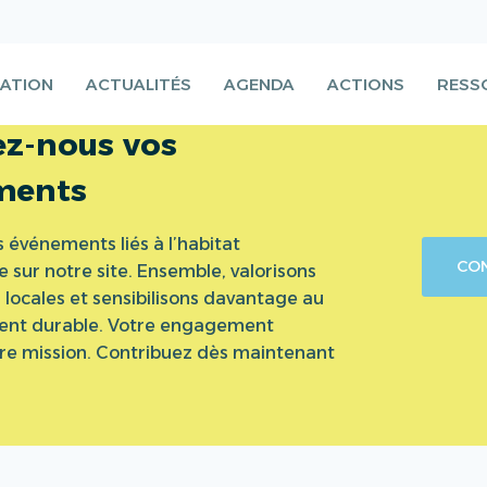
ATION
ACTUALITÉS
AGENDA
ACTIONS
RESS
z-nous vos
ments
 événements liés à l’habitat
CO
e sur notre site. Ensemble, valorisons
es locales et sensibilisons davantage au
nt durable. Votre engagement
re mission. Contribuez dès maintenant