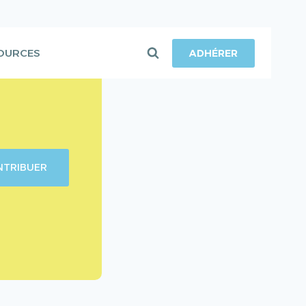
OURCES
ADHÉRER
NTRIBUER