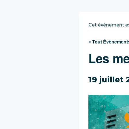
Cet évènement es
« Tout Évènement
Les mer
19 juille