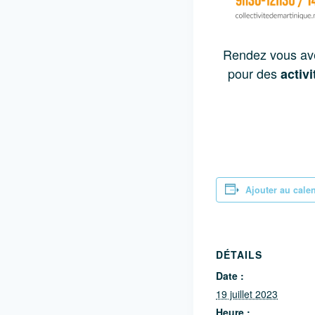
Rendez vous ave
pour des
activ
Ajouter au cale
DÉTAILS
Date :
19 juillet 2023
Heure :