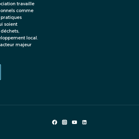
ciation travaille
ssionnels comme
 pratiques
i soient
 déchets,
veloppement local.
, acteur majeur