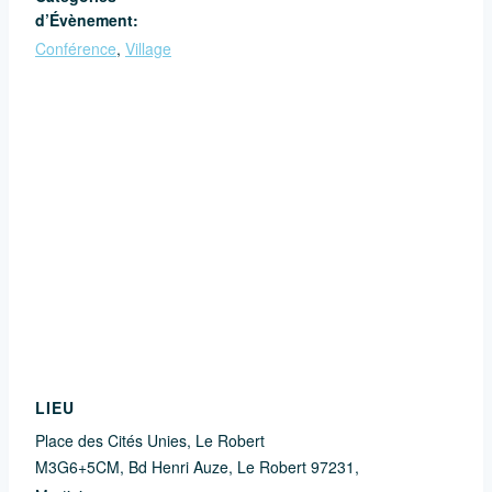
d’Évènement:
Conférence
,
Village
LIEU
Place des Cités Unies, Le Robert
M3G6+5CM, Bd Henri Auze, Le Robert 97231,