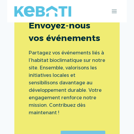
Aller
au
contenu
Envoyez-nous
vos événements
Partagez vos événements liés à
l’habitat bioclimatique sur notre
site. Ensemble, valorisons les
initiatives locales et
sensibilisons davantage au
développement durable. Votre
engagement renforce notre
mission. Contribuez dès
maintenant !