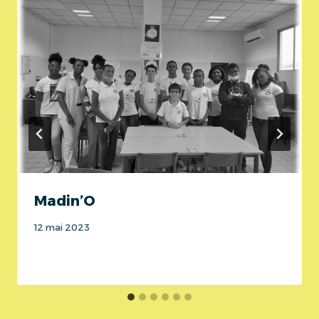
Madin’O
12 mai 2023