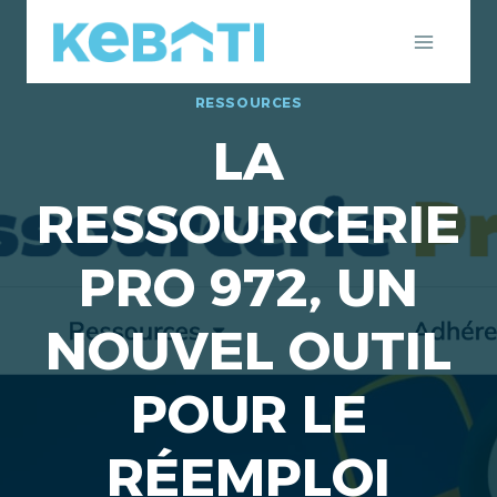
Aller
au
contenu
RESSOURCES
LA
RESSOURCERIE
PRO 972, UN
NOUVEL OUTIL
POUR LE
RÉEMPLOI