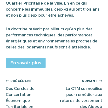
Quartier Prioritaire de la Ville. En en ce qui
concerne les immeubles, ceux-ci auront trois ans
et non plus deux pour être achevés.
La doctrine prévoit par ailleurs qu’en plus des
performances techniques, des performances
énergétiques et environnementales proches de
celles des logements neufs sont à atteindre.
En savoir plus
Navigation
PRÉCÉDENT
SUIVANT
Des Cercles de
La CTM se mobilise
de
Concertation
pour remédier aux
Économique
retards de versement
l’article
Territoriale en
des Aides à