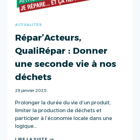
ÉNERGÉTIQUES.
ACTUALITÉS
Répar’Acteurs,
QualiRépar : Donner
une seconde vie à nos
déchets
29 janvier 2025
Prolonger la durée du vie d’un produit,
limiter la production de déchets et
participer à l’économie locale dans une
logique…
RÉPAR’ACTEURS,
LIRE LA SUITE