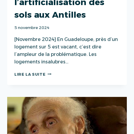
l’artificialisation des
sols aux Antilles
5 novembre 2024
[Novembre 2024] En Guadeloupe, près d’un
logement sur 5 est vacant, c’est dire
l’ampleur de la problématique. Les
logements insalubres…
LUTTE
LIRE LA SUITE
CONTRE
L’ARTIFICIALISATION
DES
SOLS
AUX
ANTILLES