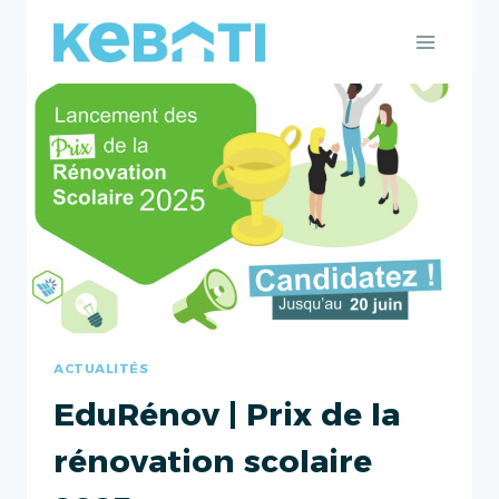
Aller
au
contenu
ACTUALITÉS
EduRénov | Prix de la
rénovation scolaire