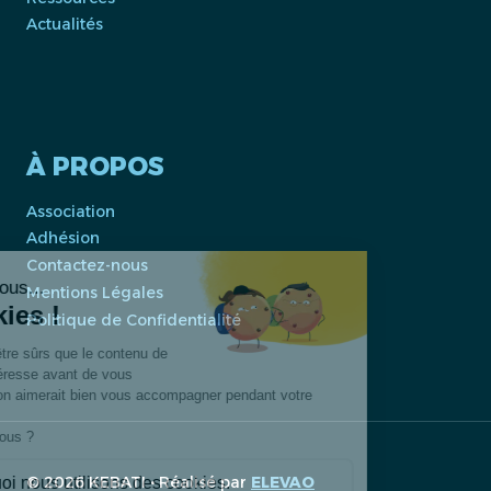
Actualités
À PROPOS
Association
Adhésion
Contactez-nous
Mentions Légales
Politique de Confidentialité
© 2026 KEBATI • Réalisé par
ELEVAO