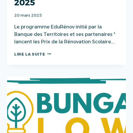
2025
20 mars 2025
Le programme EduRénov initié par la
Banque des Territoires et ses partenaires *
lancent les Prix de la Rénovation Scolaire….
EDURÉNOV
LIRE LA SUITE
|
PRIX
DE
LA
RÉNOVATION
SCOLAIRE
2025