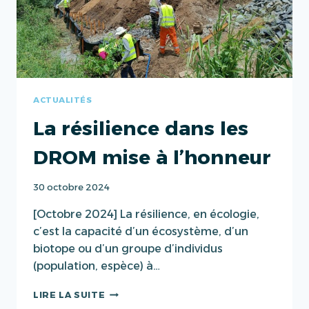
ADOPTÉ
À
L’UNANIMITÉ
ACTUALITÉS
La résilience dans les
DROM mise à l’honneur
30 octobre 2024
[Octobre 2024] La résilience, en écologie,
c’est la capacité d’un écosystème, d’un
biotope ou d’un groupe d’individus
(population, espèce) à…
LA
LIRE LA SUITE
RÉSILIENCE