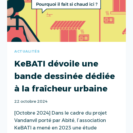
EN
OUTRE-
MER
AVEC
ECOMAISON
ACTUALITÉS
KeBATI dévoile une
bande dessinée dédiée
à la fraîcheur urbaine
22 octobre 2024
[Octobre 2024] Dans le cadre du projet
Vandanvil porté par Abité, l’association
KeBATI a mené en 2023 une étude