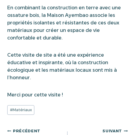
En combinant la construction en terre avec une
ossature bois, la Maison Ayembao associe les
propriétés isolantes et résistantes de ces deux
matériaux pour créer un espace de vie
confortable et durable.
Cette visite de site a été une expérience
éducative et inspirante, où la construction
écologique et les matériaux locaux sont mis à
l’honneur.
Merci pour cette visite !
Étiquettes
#
Matériaux
de
la
publication :
Navigation
PRÉCÉDENT
SUIVANT