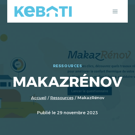
Aller
au
contenu
RESSOURCES
MAKAZRÉNOV
Accueil
/
Ressources
/
MakazRénov
Publié le
29 novembre 2023