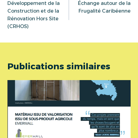
Développement de la
Échange autour de la
de
Construction et de la
Frugalité Caribéenne
Rénovation Hors Site
l’article
(CRHOS)
Publications similaires