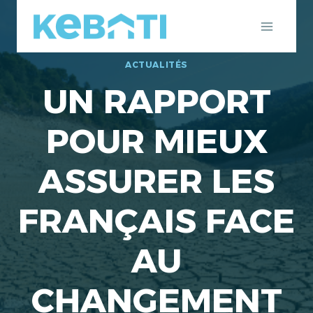
Aller
au
contenu
ACTUALITÉS
UN RAPPORT
POUR MIEUX
ASSURER LES
FRANÇAIS FACE
AU
CHANGEMENT