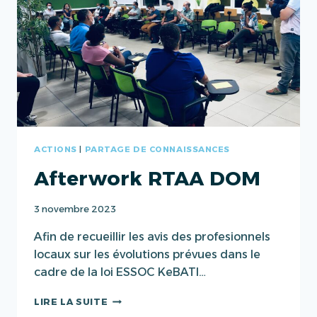
ACTIONS
|
PARTAGE DE CONNAISSANCES
Afterwork RTAA DOM
3 novembre 2023
Afin de recueillir les avis des profesionnels
locaux sur les évolutions prévues dans le
cadre de la loi ESSOC KeBATI…
AFTERWORK
LIRE LA SUITE
RTAA