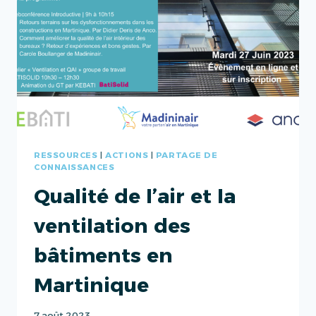
RESSOURCES
|
ACTIONS
|
PARTAGE DE
CONNAISSANCES
Qualité de l’air et la
ventilation des
bâtiments en
Martinique
7 août 2023