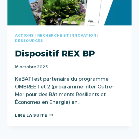
ACTIONS
|
RECHERCHE ET INNOVATION
|
RESSOURCES
Dispositif REX BP
16 octobre 2023
KeBATI est partenaire du programme
OMBREE 1 et 2 (programme inter Outre-
Mer pour des Bâtiments Résilients et
Économes en Energie) en…
DISPOSITIF
LIRE LA SUITE
REX
BP