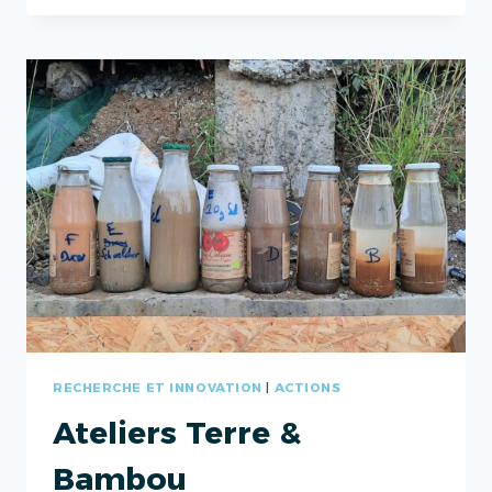
DOM
RECHERCHE ET INNOVATION
|
ACTIONS
Ateliers Terre &
Bambou