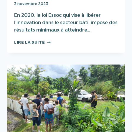
3 novembre 2023
En 2020, la loi Essoc qui vise à libérer
l’innovation dans le secteur bâti, impose des
résultats minimaux à atteindre…
RÉVISION
LIRE LA SUITE
DE
LA
RTAA
DOM
(LOI
ESSOC)
|
CONTRIBUTIONS