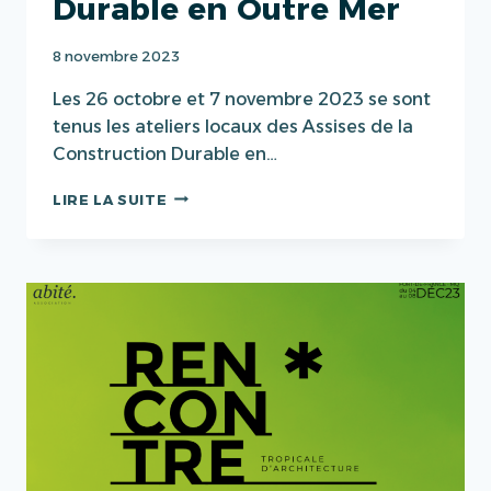
Durable en Outre Mer
8 novembre 2023
Les 26 octobre et 7 novembre 2023 se sont
tenus les ateliers locaux des Assises de la
Construction Durable en…
ATELIERS
LIRE LA SUITE
LOCAUX
|
ASSISES
DE
LA
CONSTRUCTION
DURABLE
EN
OUTRE
MER