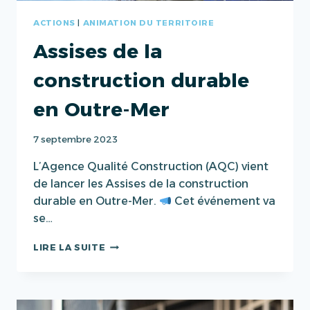
ACTIONS
|
ANIMATION DU TERRITOIRE
Assises de la
construction durable
en Outre-Mer
7 septembre 2023
L’Agence Qualité Construction (AQC) vient
de lancer les Assises de la construction
durable en Outre-Mer.
Cet événement va
se…
ASSISES
LIRE LA SUITE
DE
LA
CONSTRUCTION
DURABLE