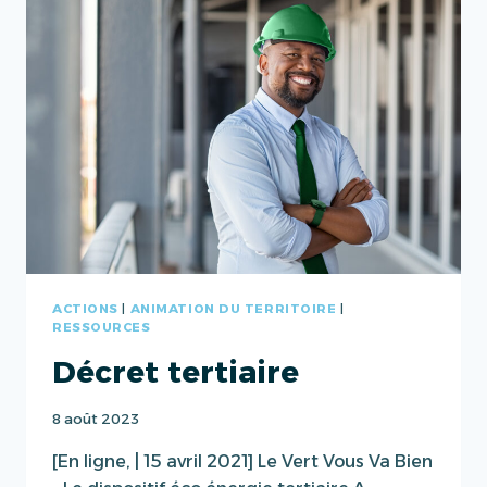
EN
OUTRE-
MER
ACTIONS
|
ANIMATION DU TERRITOIRE
|
RESSOURCES
Décret tertiaire
8 août 2023
[En ligne, | 15 avril 2021] Le Vert Vous Va Bien