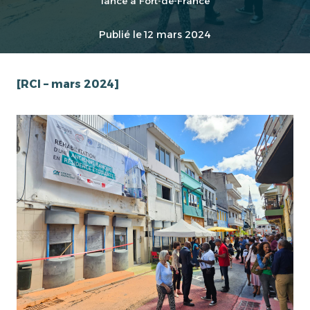
lancé à Fort-de-France
Publié le
12 mars 2024
[RCI – mars 2024]